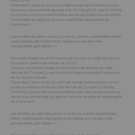
events Live.
Cependant, dans le cas où votre demande concernerait une ou
plusieurs autres entités du pôle Live du Groupe GL events, l’entité
GL events Live transmettra votre demande à cette ou ces entités
concernées qui agiront alors en qualité de responsable de
traitement.
Les sociétés du pôle Live du Groupe GL events, susceptibles d’être
responsables des traitements réalisés sur vos données
personnelles, sont listées
ici
.
Données traitées via le formulaire de contact du pôle Venues du
Groupe GL events accessible via
ce lien
Lorsque vous faites usage du formulaire de contact du pôle
Venues du Groupe GL events, l’entité responsable de traitement
est GL events Venues.
Cependant, dans le cas où votre demande concernerait une ou
plusieurs autres entités du pôle Venues du Groupe GL events,
l’entité GL events Venues transmettra votre demande à cette ou
ces entités concernées qui agiront alors en qualité de responsable
de traitement.
Les sociétés du pôle Venues du Groupe GL events, susceptibles
d’être responsables des traitements réalisés sur vos données
personnelles, sont listées
ici
.