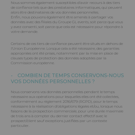
Nous sommes également susceptibles d’avoir recours à des tiers
de confiance tels que des prestataires informatiques, qui peuvent
alors être destinataires de vos données personnelles.
Enfin, nous pouvons également être amenés à partager vos
données avec des filiales du Groupe GL events, soit parce que vous
y avez consenti, soit parce que cela est nécessaire pour répondre à
votre demande.
Certains de ces tiers de confiance peuvent être situés en dehors de
l’Union Européenne. Lorsque cela a été nécessaire, des garanties
appropriées ont été prises, notamment par la mise en place de
clauses types de protection des données adoptées par la
Commission européenne.
- COMBIEN DE TEMPS CONSERVONS-NOUS
VOS DONNÉES PERSONNELLES ?
Nous conservons vos données personnelles pendant le temps
nécessaire aux opérations pour lesquelles elles ont été collectées,
conformément au règlement 2016/679 (RGPD), pour le temps
nécessaire à la réalisation d’obligations légales et/ou, lorsque nous
faisons de la prospection commerciale, pour une durée maximale
de trois ans à compter du dernier contact effectif avec le
prospect/client sauf exceptions justifiées par un contexte
particulier.