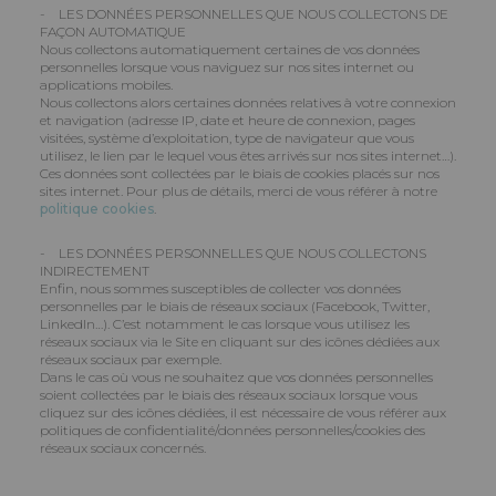
- LES DONNÉES PERSONNELLES QUE NOUS COLLECTONS DE
FAÇON AUTOMATIQUE
Nous collectons automatiquement certaines de vos données
personnelles lorsque vous naviguez sur nos sites internet ou
applications mobiles.
Nous collectons alors certaines données relatives à votre connexion
et navigation (adresse IP, date et heure de connexion, pages
visitées, système d’exploitation, type de navigateur que vous
utilisez, le lien par le lequel vous êtes arrivés sur nos sites internet…).
Ces données sont collectées par le biais de cookies placés sur nos
sites internet. Pour plus de détails, merci de vous référer à notre
politique cookies
.
- LES DONNÉES PERSONNELLES QUE NOUS COLLECTONS
INDIRECTEMENT
Enfin, nous sommes susceptibles de collecter vos données
personnelles par le biais de réseaux sociaux (Facebook, Twitter,
LinkedIn…). C’est notamment le cas lorsque vous utilisez les
réseaux sociaux via le Site en cliquant sur des icônes dédiées aux
réseaux sociaux par exemple.
Dans le cas où vous ne souhaitez que vos données personnelles
soient collectées par le biais des réseaux sociaux lorsque vous
cliquez sur des icônes dédiées, il est nécessaire de vous référer aux
politiques de confidentialité/données personnelles/cookies des
réseaux sociaux concernés.