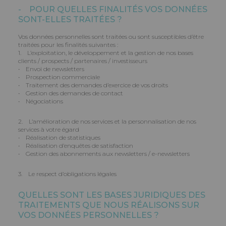
- POUR QUELLES FINALITÉS VOS DONNÉES
SONT-ELLES TRAITÉES ?
Vos données personnelles sont traitées ou sont susceptibles d’être
traitées pour les finalités suivantes :
1. L’exploitation, le développement et la gestion de nos bases
clients / prospects / partenaires / investisseurs
• Envoi de newsletters
• Prospection commerciale
• Traitement des demandes d’exercice de vos droits
• Gestion des demandes de contact
• Négociations
2. L’amélioration de nos services et la personnalisation de nos
services à votre égard
• Réalisation de statistiques
• Réalisation d’enquêtes de satisfaction
• Gestion des abonnements aux newsletters / e-newsletters
3. Le respect d’obligations légales
QUELLES SONT LES BASES JURIDIQUES DES
TRAITEMENTS QUE NOUS RÉALISONS SUR
VOS DONNÉES PERSONNELLES ?