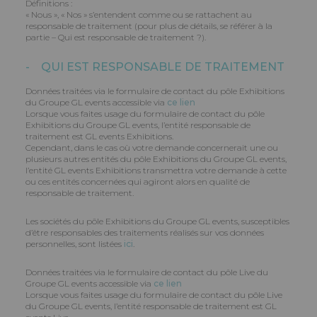
Définitions :
« Nous », « Nos » s’entendent comme ou se rattachent au
responsable de traitement (pour plus de détails, se référer à la
partie – Qui est responsable de traitement ?).
- QUI EST RESPONSABLE DE TRAITEMENT
Données traitées via le formulaire de contact du pôle Exhibitions
du Groupe GL events accessible via
ce lien
Lorsque vous faites usage du formulaire de contact du pôle
Exhibitions du Groupe GL events, l’entité responsable de
traitement est GL events Exhibitions.
Cependant, dans le cas où votre demande concernerait une ou
plusieurs autres entités du pôle Exhibitions du Groupe GL events,
l’entité GL events Exhibitions transmettra votre demande à cette
ou ces entités concernées qui agiront alors en qualité de
responsable de traitement.
Les sociétés du pôle Exhibitions du Groupe GL events, susceptibles
d’être responsables des traitements réalisés sur vos données
personnelles, sont listées
ici
.
Données traitées via le formulaire de contact du pôle Live du
Groupe GL events accessible via
ce lien
Lorsque vous faites usage du formulaire de contact du pôle Live
du Groupe GL events, l’entité responsable de traitement est GL