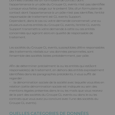
Données traitées via un formulaire de contact dont
l’appartenance à un pôle du Groupe GL events n’est pas identifiée
Lorsque vous faites usage, sur le présent Site, d’un formulaire de
contact dont l’appartenance à un pôle n’est pas identifiée, l’entité
responsable de traitement est GL events Support.
Cependant, dans le cas où votre demande concernerait une ou
plusieurs autres entités du Groupe GL events, l’entité GL events
Support transmettra votre demande à cette ou ces entités
concernées qui agiront alors en qualité de responsable de
traitement.
Les sociétés du Groupe GL events, susceptibles d’être responsables
des traitements réalisés sur vos données personnelles, sont
l’ensemble des sociétés listées précédemment, par pôle.
Afin de déterminer précisément la ou les entités qui est/sont
responsable(s) de traitement, en dehors des entités expressément
identifiées dans les paragraphes précédents, il vous suffit de
regarder :
- la dénomination sociale de la société avec laquelle vous êtes en
relation (cette dénomination sociale est indiquée au sein des
mentions légales présentes dans le ou les mails que vous recevez
de la part des sociétés du Groupe GL events ou dans le ou les
contrats que vous avez pu conclure avec l’une des sociétés du
Groupe GL events).
QUELLES CATEGORIES DE DONNÉES