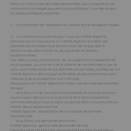
Nous ne traitons vos données personnelles que lorsque le ou les
traitements envisagés peuvent être justifiés par l’une des quatre
(4) bases juridiques suivantes :
1. Le traitement est nécessaire au respect d’une obligation légale
2. Le traitement constitue pour nous un intérêt légitime
Dans les cas où nous avons un intérêt légitime à traiter vos
données personnelles nous prenons soin de ne pas aller à
l’encontre de votre intérêt ou de vos droits et libertés
fondamentales.
Par ailleurs, nous prenons soin de vous garantir la possibilité de
vous opposer, au moment de la collecte de vos données et par la
suite, aux traitements de vos données personnelles, justifiés par un
intérêt légitime, dès lors que les finalités de ces traitements sont
relatives à de la prospection commerciale.
Nous avons un intérêt légitime à traiter vos données personnelles
lorsque :
- Vous êtes l’un de nos clients ou prospects et nous souhaitons
vous envoyer des communications et faire de la prospection
commerciale pour tout produit ou service et/ou nous souhaitons
réaliser des analyses internes.
Intérêt légitime : exploitation de notre base de données
commerciale.
- Vous faites une demande de contact.
Intérêt légitime : gestion des demandes de nos
clients/prospects/potentiels partenaires/potentiels investisseurs.