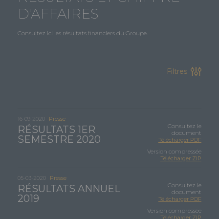
D'AFFAIRES
Consultez ici les résultats financiers du Groupe.
Filtres
16-09-2020
Presse
Consultez le
RÉSULTATS 1ER
document
SEMESTRE 2020
Télécharger PDF
Version compressée
Télécharger ZIP
05-03-2020
Presse
Consultez le
RÉSULTATS ANNUEL
document
2019
Télécharger PDF
Version compressée
Télécharger ZIP