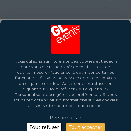
PROCHAINS RENDEZ-
VOUS
Nous utilisons sur notre site des cookies et traceurs
pour vous offrir une expérience utilisateur de
qualité, mesurer l’audience & optimiser certaines
fonctionnalités. Vous pouvez accepter ces cookies
en cliquant sur « Tout Accepter », les refuser en
cliquant sur « Tout Refuser » ou cliquer sur «
Personnaliser » pour gérer vos préférences. Si vous
souhaitez obtenir plus d’informations sur les cookies
utilisés, visitez notre politique cookies.
Personnaliser
2026 droits d'auteur © GL events
Design par
Saentys
Tout refuser
Tout accepter