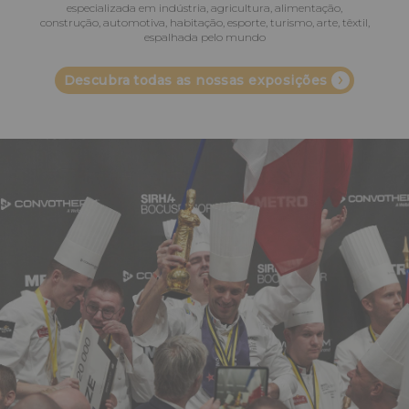
especializada em indústria, agricultura, alimentação,
construção, automotiva, habitação, esporte, turismo, arte, têxtil,
espalhada pelo mundo
Descubra todas as nossas exposições