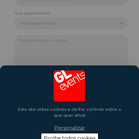
Your requirements
Your requirements
Please
describe
your
request
Este site utiliza cookies e dá-lhe controle sobre o
que quer ativar
Personalizar
Proíbe todos cookies