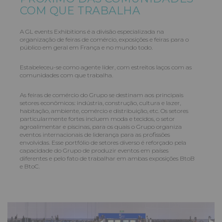
COM QUE TRABALHA
A GL events Exhibitions é a divisão especializada na
organização de feiras de comércio, exposições e feiras para o
público em geral em França e no mundo todo.
Estabeleceu-se como agente líder, com estreitos laços com as
comunidades com que trabalha.
As feiras de comércio do Grupo se destinam aos principais
setores econômicos: indústria, construção, cultura e lazer,
habitação, ambiente, comércio e distribuição, etc. Os setores
particularmente fortes incluem moda e tecidos, o setor
agroalimentar e piscinas, para os quais o Grupo organiza
eventos internacionais de liderança para as profissões
envolvidas. Esse portfólio de setores diverso é reforçado pela
capacidade do Grupo de produzir eventos em países
diferentes e pelo fato de trabalhar em ambas exposições BtoB
e BtoC.