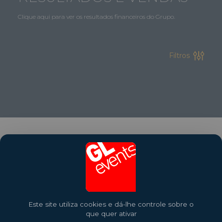
Clique aqui para ver os resultados financeiros do Grupo.
Filtros
PRÓXIMAS EDIÇÕES
Este site utiliza cookies e dá-lhe controle sobre o
que quer ativar