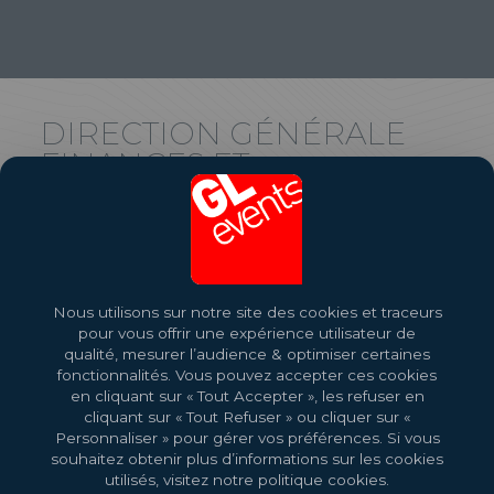
DIRECTION GÉNÉRALE
FINANCES ET
ADMINISTRATION
SERVICE PRESSE
FINANCE
Nous utilisons sur notre site des cookies et traceurs
+33 (0)4 72 31 54 20
info.finance@gl-events.com
pour vous offrir une expérience utilisateur de
qualité, mesurer l’audience & optimiser certaines
fonctionnalités. Vous pouvez accepter ces cookies
en cliquant sur « Tout Accepter », les refuser en
cliquant sur « Tout Refuser » ou cliquer sur «
Personnaliser » pour gérer vos préférences. Si vous
souhaitez obtenir plus d’informations sur les cookies
utilisés, visitez notre politique cookies.