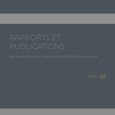
RAPPORTS ET
PUBLICATIONS
Retrouvez ici tous les rapports annuels, URD, états financiers...
Filtres