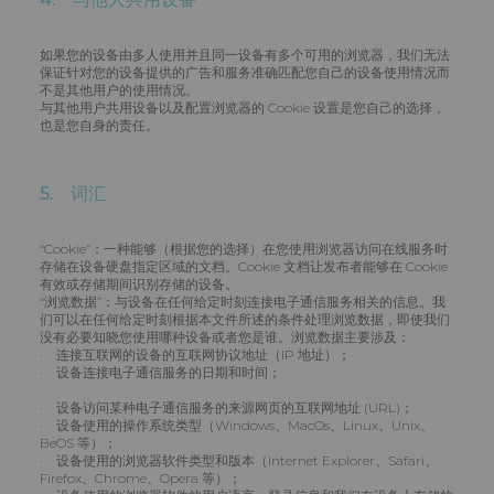
如果您的设备由多人使用并且同一设备有多个可用的浏览器，我们无法
保证针对您的设备提供的广告和服务准确匹配您自己的设备使用情况而
不是其他用户的使用情况。
与其他用户共用设备以及配置浏览器的 Cookie 设置是您自己的选择，
也是您自身的责任。
5. 词汇
“Cookie”：一种能够（根据您的选择）在您使用浏览器访问在线服务时
存储在设备硬盘指定区域的文档。Cookie 文档让发布者能够在 Cookie
有效或存储期间识别存储的设备。
“浏览数据”：与设备在任何给定时刻连接电子通信服务相关的信息。我
们可以在任何给定时刻根据本文件所述的条件处理浏览数据，即使我们
没有必要知晓您使用哪种设备或者您是谁。浏览数据主要涉及：
· 连接互联网的设备的互联网协议地址（IP 地址）；
· 设备连接电子通信服务的日期和时间；
· 设备访问某种电子通信服务的来源网页的互联网地址 (URL)；
· 设备使用的操作系统类型（Windows、MacOs、Linux、Unix、
BeOS 等）；
· 设备使用的浏览器软件类型和版本（Internet Explorer、Safari、
Firefox、Chrome、Opera 等）；