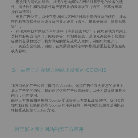
• 更改我方网站的展示，以便在您访问我方网站时基于您的设备的硬
件、播放软件和视频软件适应该设备的显示设置（语言、屏幕分辨率、
操作系统等）；
• 更改广告位置，以便在您访问我方网站时基于您的设备的硬件、播放
软件和视频软件适应该设备的显示设置（语言、屏幕分辨率、操作系统
等）；
• 存储您在我方网站填写的表格（注册或账户访问）或您在我方网站上
选择的服务或信息（订阅服务等）的相关信息，以便允许您基于您此前
提供的登录数据访问我方网站的限制或私人空间，例如您的账户；
。 实施安全措施，例如，在您需要在特定时间期限后重新登录某服务
或内容时。
B. 由第三方在我方网站上发布的 COOKIE
我方网站的广告位置可能包含 Cookie。这类广告位置会在您的设备上
展示广告主的内容。我们通过这些广告位置融资，以便为您提供服务和
内容，供您使用。
由第三方发布和使用的 Cookie 受该等第三方隐私政策保护。我们会告
知您我们所知晓的这些 Cookie 的使用目的，并向您告知您可以用以选
择接受或拒绝 Cookie 方法。
I. 对于嵌入我方网站的第三方应用