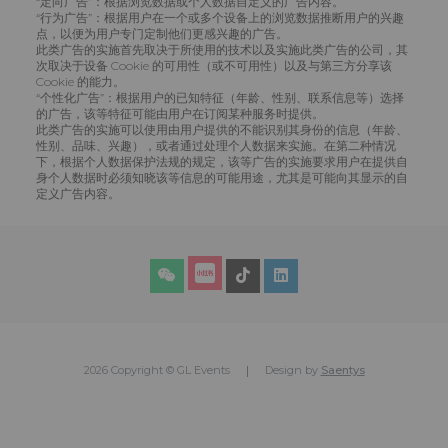
“定向广告”：根据浏览数据或个人数据自定义的广告内容。
“行为广告”：根据用户在一个或多个设备上的浏览数据推断用户的兴趣
点，以便为用户专门定制他们更感兴趣的广告。
此类广告的实施首先取决于所使用的技术以及实施此类广告的公司，其
次取决于设备 Cookie 的可用性（或不可用性）以及与第三方分享该
Cookie 的能力。
“个性化广告”：根据用户的已知特征（年龄、性别、联系信息等）选择
的广告，该等特征可能由用户在订阅某种服务时提供。
此类广告的实施可以使用由用户提供的不能识别其身份的信息（年龄、
性别、品味、兴趣），或者通过处理个人数据来实施。在第二种情况
下，根据个人数据保护法规的规定，该等广告的实施要求用户在提供自
身个人数据时必须知晓该等信息的可能用途，尤其是可能向其显示的自
定义广告内容。
2026 Copyright © GL Events
Design by
Saentys