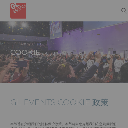
Skip
Cookie管理面板
to
main
content
COOKIE
GL EVENTS
COOKIE 政策
本节旨在介绍我们的隐私保护政策。本节将向您介绍我们在您访问我们