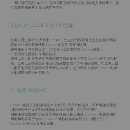
• 根据您可能已向相关广告代理商提供的个人数据自定义通过我方广告
位置在您的设备上显示的广告内容。
2.您针对 COOKIE 作出的选择
您可以通过多种方法管理 Cookie。您选择的设置可改变您的互联网浏
览情况和您对要求使用 Cookie 的特定服务的访问。
您可在任何时候通过以下方式明示或更改您的 Cookie 设置。
a. 您的浏览器软件作出的选择
您可以通过配置您的浏览器选择在您的设备上存储 Cookie 还是予以拒
绝，也可以选择系统存储或拒绝或根据发布方存储或拒绝。您也可以通
过配置您的浏览器设置某个网站在试图在您的设备上存储 Cookie 时每
次由您选择接受还是拒绝。
I. 接受 COOKIE
Cookie 在设备上的存储基本上都取决于用户的选择。用户可随时通过
浏览器软件的设置明示或修改其设置选择，无需任何费用。
如果通过配置您的浏览器软件选择在设备上接受 Cookie，则您查阅的
网页和内容中所包含的 Cookie 可临时存储在设备的指定空间中。
Cookie 只能由其发布者读取。