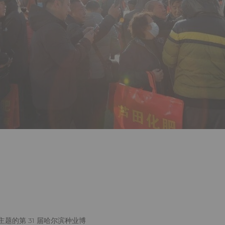
主题的第 31 届哈尔滨种业博