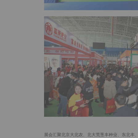
展会汇聚北京大北农、北大荒垦丰种业、东北丰