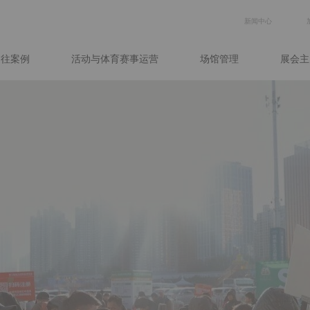
SECO
新闻中心
TION
NAVI
过往案例
活动与体育赛事运营
场馆管理
展会主
R