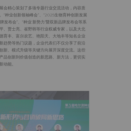
展会精心策划了多场专题行业交流活动，内容质
“种业创新领袖峰会”、“2025生物育种创新发展
品牌发布会”、“种业‘新势力’暨双新品牌发布会等系
平、贾士亮、崔野韩等行业权威专家，以及大北
德育丰、富尔农艺、艳阳天、大地丰等知名企业
新趋势等热门议题，企业代表们不仅分享了前沿
创新、模式升级等关键方向展开深度交流。这些
产品创新到价值创造的新思路、新方法，更切实
新动能。