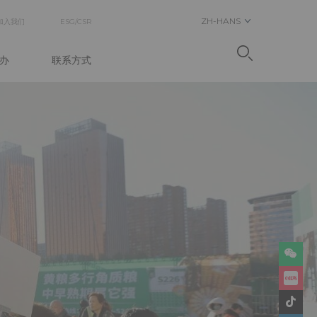
ZH-HANS
NDARY
加入我们
ESG/CSR
GATION
办
联系方式