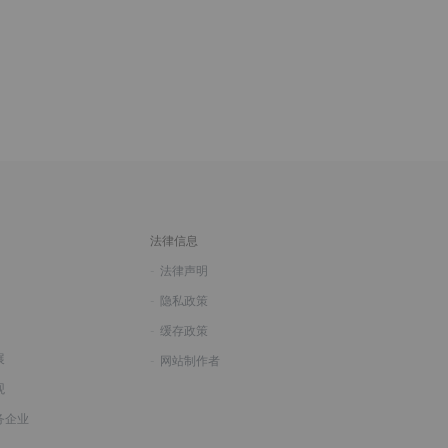
法律信息
法律声明
隐私政策
缓存政策
展
网站制作者
观
务企业